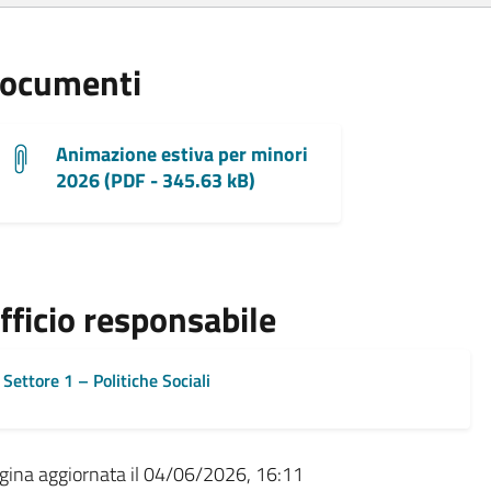
ocumenti
Animazione estiva per minori
2026 (PDF - 345.63 kB)
fficio responsabile
Settore 1 – Politiche Sociali
gina aggiornata il 04/06/2026, 16:11