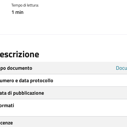
Tempo di lettura:
1 min
escrizione
ipo documento
Docu
umero e data protocollo
ata di pubblicazione
ormati
icenze