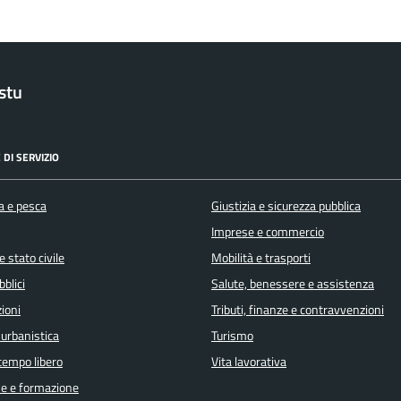
stu
 DI SERVIZIO
a e pesca
Giustizia e sicurezza pubblica
Imprese e commercio
 stato civile
Mobilità e trasporti
bblici
Salute, benessere e assistenza
ioni
Tributi, finanze e contravvenzioni
 urbanistica
Turismo
 tempo libero
Vita lavorativa
e e formazione