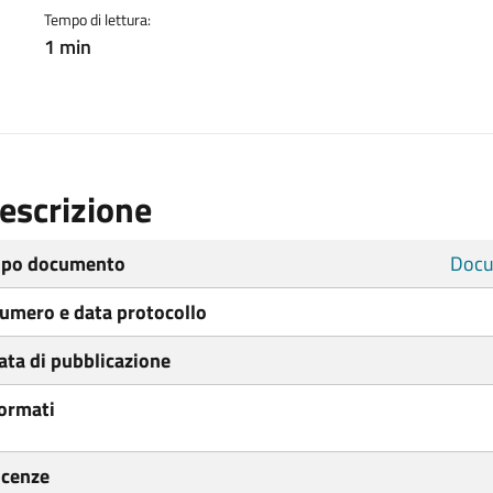
Tempo di lettura:
1 min
escrizione
ipo documento
Docu
umero e data protocollo
ata di pubblicazione
ormati
icenze