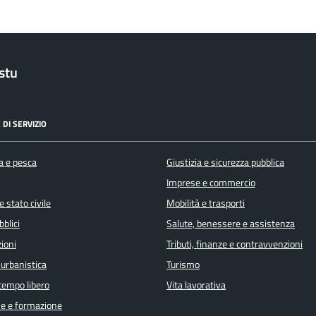
stu
 DI SERVIZIO
a e pesca
Giustizia e sicurezza pubblica
Imprese e commercio
 stato civile
Mobilità e trasporti
bblici
Salute, benessere e assistenza
ioni
Tributi, finanze e contravvenzioni
 urbanistica
Turismo
 tempo libero
Vita lavorativa
e e formazione