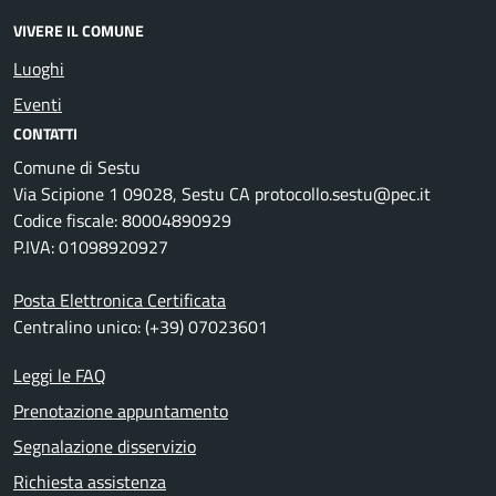
VIVERE IL COMUNE
Luoghi
Eventi
CONTATTI
Comune di Sestu
Via Scipione 1 09028, Sestu CA protocollo.sestu@pec.it
Codice fiscale: 80004890929
P.IVA: 01098920927
Posta Elettronica Certificata
Centralino unico: (+39) 07023601
Leggi le FAQ
Prenotazione appuntamento
Segnalazione disservizio
Richiesta assistenza