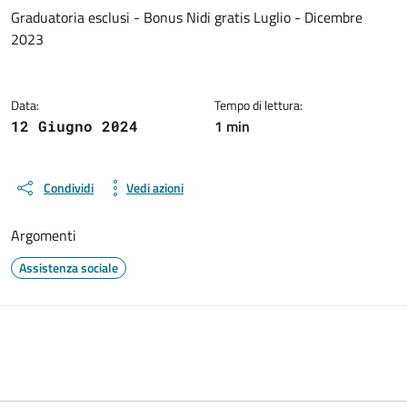
Dettagli del documento
Graduatoria esclusi - Bonus Nidi gratis Luglio - Dicembre
2023
Data:
Tempo di lettura:
1 min
12 Giugno 2024
Condividi
Vedi azioni
Argomenti
Assistenza sociale