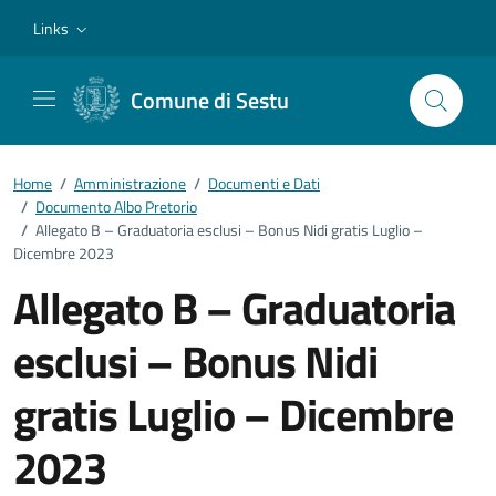
Vai ai contenuti
Vai al footer
Links
Comune di Sestu
Home
/
Amministrazione
/
Documenti e Dati
/
Documento Albo Pretorio
/
Allegato B – Graduatoria esclusi – Bonus Nidi gratis Luglio –
Dicembre 2023
Allegato B – Graduatoria
esclusi – Bonus Nidi
gratis Luglio – Dicembre
2023