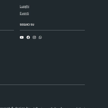
Luoghi
Eventi
SEGUICI SU
YouTube
Facebook
Instagram
Whatsapp