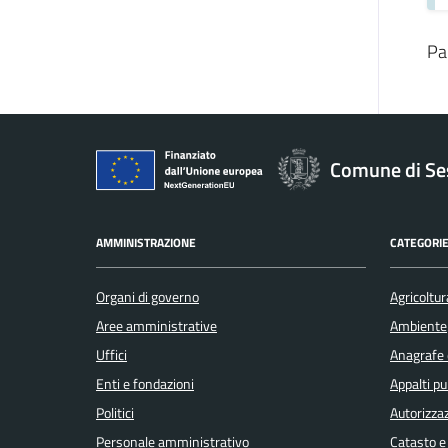
Pa
Comune di Se
AMMINISTRAZIONE
CATEGORIE
Organi di governo
Agricoltur
Aree amministrative
Ambiente
Uffici
Anagrafe e
Enti e fondazioni
Appalti pu
Politici
Autorizzaz
Personale amministrativo
Catasto e