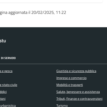
gina aggiornata il 20/02/2025, 11:22
stu
 DI SERVIZIO
a e pesca
Giustizia e sicurezza pubblica
Imprese e commercio
 stato civile
Mobilità e trasporti
bblici
Salute, benessere e assistenza
ioni
Tributi, finanze e contravvenzioni
 urbanistica
Turismo