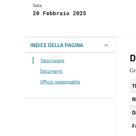
Data:
20 Febbraio 2025
INDICE DELLA PAGINA
D
Descrizione
Gr
Documenti
Ufficio responsabile
T
N
D
F