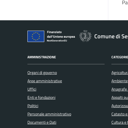
Pa
Comune di Se
AMMINISTRAZIONE
CATEGORIE
Organi di governo
Agricoltur
Aree amministrative
Ambiente
Uffici
Anagrafe e
Enti e fondazioni
Appalti pu
Politici
Autorizzaz
Personale amministrativo
Catasto e
Documenti e Dati
Cultura e