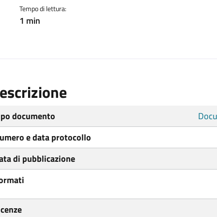
Tempo di lettura:
1 min
escrizione
ipo documento
Docu
umero e data protocollo
ata di pubblicazione
ormati
icenze