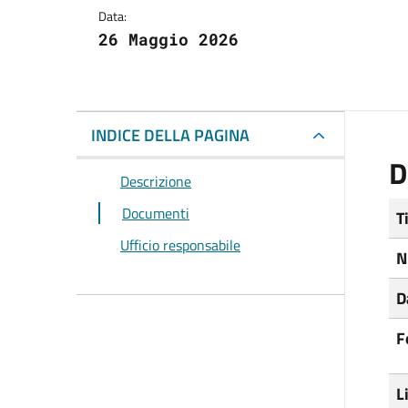
Data:
26 Maggio 2026
INDICE DELLA PAGINA
D
Descrizione
Documenti
T
Ufficio responsabile
N
D
F
L