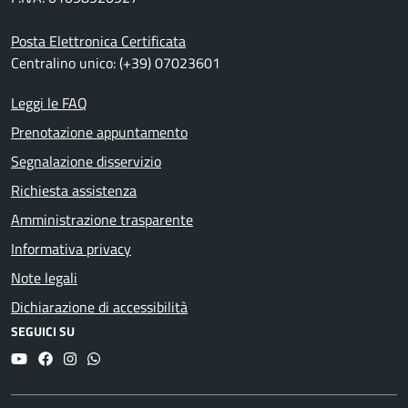
Posta Elettronica Certificata
Centralino unico: (+39) 07023601
Leggi le FAQ
Prenotazione appuntamento
Segnalazione disservizio
Richiesta assistenza
Amministrazione trasparente
Informativa privacy
Note legali
Dichiarazione di accessibilità
SEGUICI SU
YouTube
Facebook
Instagram
Whatsapp