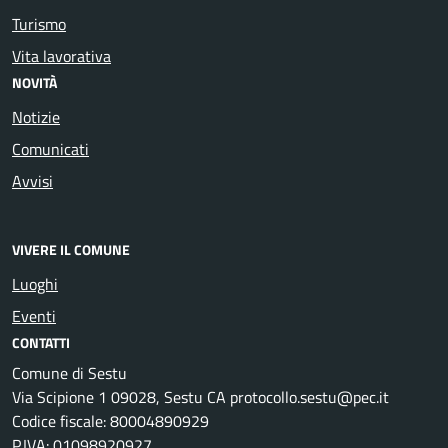
Turismo
Vita lavorativa
NOVITÀ
Notizie
Comunicati
Avvisi
VIVERE IL COMUNE
Luoghi
Eventi
CONTATTI
Comune di Sestu
Via Scipione 1 09028, Sestu CA protocollo.sestu@pec.it
Codice fiscale: 80004890929
P.IVA: 01098920927