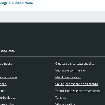
Segnala disservizio
 DI SERVIZIO
a e pesca
Giustizia e sicurezza pubblica
Imprese e commercio
 stato civile
Mobilità e trasporti
bblici
Salute, benessere e assistenza
ioni
Tributi, finanze e contravvenzioni
 urbanistica
Turismo
 tempo libero
Vita lavorativa