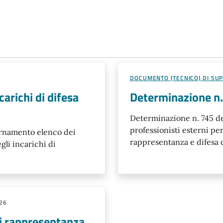
DOCUMENTO (TECNICO) DI SU
arichi di difesa
Determinazione n.
Determinazione n. 745 d
professionisti esterni pe
ornamento elenco dei
rappresentanza e difesa d
gli incarichi di
026
di rappresentanza