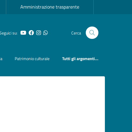
Amministrazione trasparente
Seguici su:
Cerca
YouTube
Facebook
Instagram
Whatsapp
ra
Patrimonio culturale
Tutti gli argomenti...