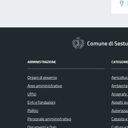
Comune di Sestu
AMMINISTRAZIONE
CATEGORIE
Organi di governo
Agricoltur
Aree amministrative
Ambiente
Uffici
Anagrafe e
Enti e fondazioni
Appalti pu
Politici
Autorizzaz
Personale amministrativo
Catasto e
Documenti e Dati
Cultura e