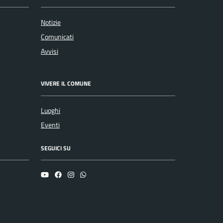
Notizie
Comunicati
Avvisi
VIVERE IL COMUNE
Luoghi
Eventi
SEGUICI SU
YouTube
Facebook
Instagram
Whatsapp