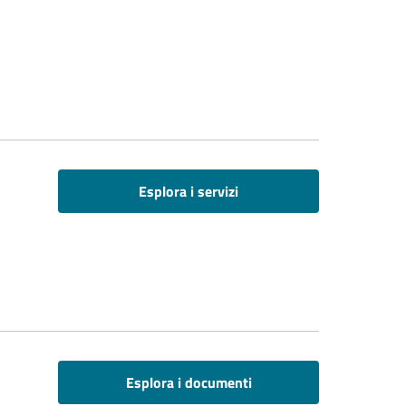
Esplora i servizi
Esplora i documenti