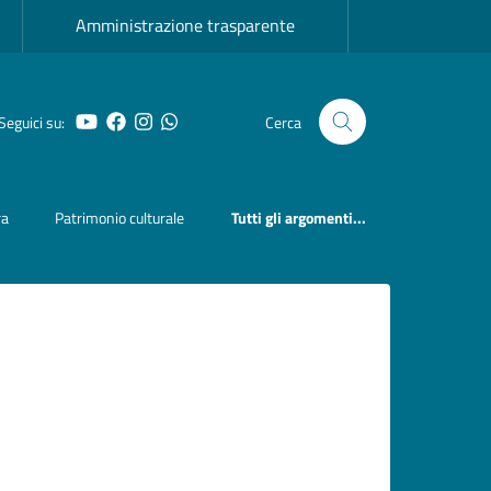
Amministrazione trasparente
Seguici su:
Cerca
YouTube
Facebook
Instagram
Whatsapp
ra
Patrimonio culturale
Tutti gli argomenti...