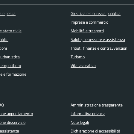
a e pesca
Giustizia e sicurezza pubblica
Imprese e commercio
 stato civile
Mobilità e trasporti
bblici
Salute, benessere e assistenza
ioni
Tributi, finanze e contravvenzioni
 urbanistica
Turismo
 tempo libero
Vita lavorativa
e e formazione
FAQ
Amministrazione trasparente
ione appuntamento
Informativa privacy
one disservizio
Note legali
 assistenza
Dichiarazione di accessibilità