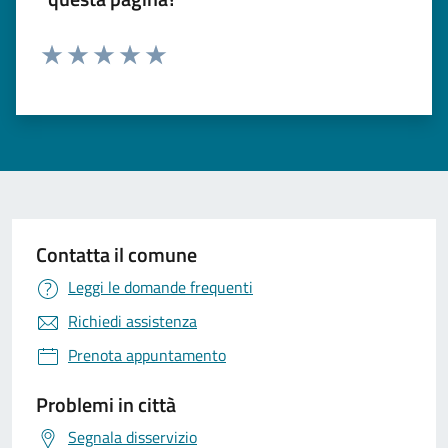
Valuta 1 stelle su 5
Valuta 2 stelle su 5
Valuta 3 stelle su 5
Valuta 4 stelle su 5
Valuta 5 stelle su 5
Contatta il comune
Leggi le domande frequenti
Richiedi assistenza
Prenota appuntamento
Problemi in città
Segnala disservizio