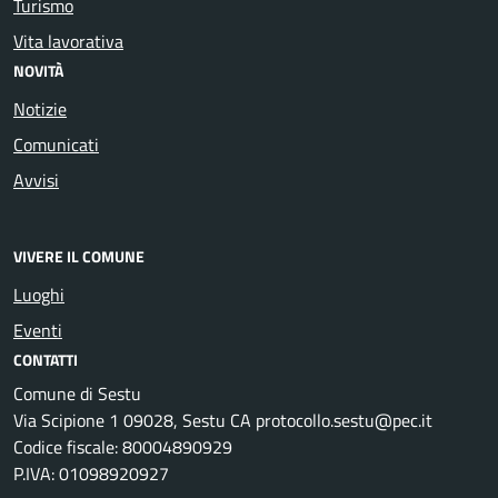
Turismo
Vita lavorativa
NOVITÀ
Notizie
Comunicati
Avvisi
VIVERE IL COMUNE
Luoghi
Eventi
CONTATTI
Comune di Sestu
Via Scipione 1 09028, Sestu CA protocollo.sestu@pec.it
Codice fiscale: 80004890929
P.IVA: 01098920927